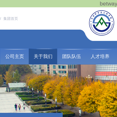
betw
/
集团首页
公司主页
关于我们
团队队伍
人才培养