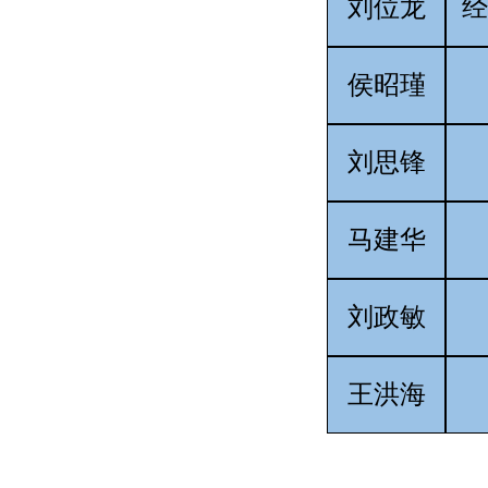
刘位龙
经
侯昭瑾
刘思锋
马建华
刘政敏
王洪海