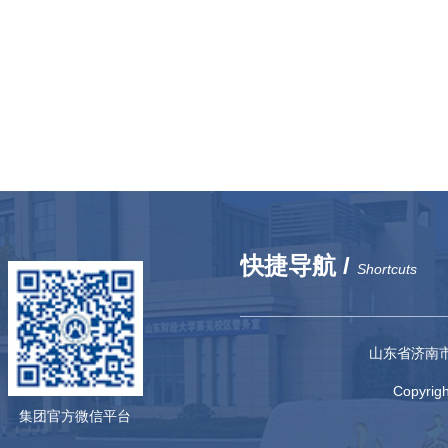
快捷导航 /
Shortcuts
山东省济南市二
Copyr
集团官方微信平台