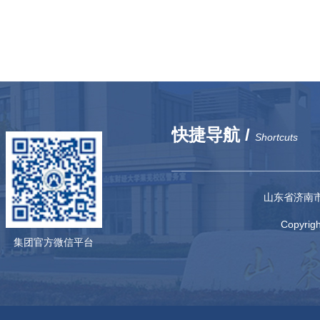
快捷导航 /
Shortcuts
山东省济南市二
Copyr
集团官方微信平台