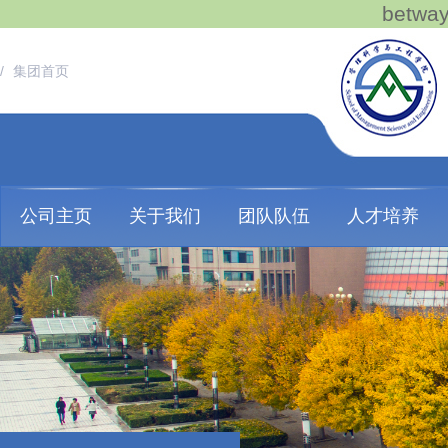
betw
/
集团首页
公司主页
关于我们
团队队伍
人才培养