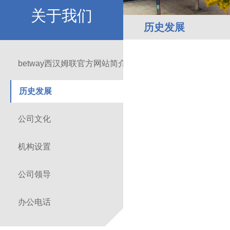
关于我们
历史发展
​betway西汉姆联官方网站简介
历史发展
公司文化
机构设置
公司领导
办公电话