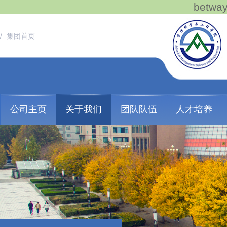
betw
/
集团首页
公司主页
关于我们
团队队伍
人才培养