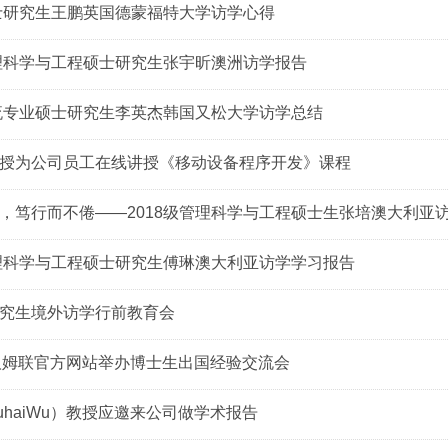
博士研究生王鹏英国德蒙福特大学访学心得
管理科学与工程硕士研究生张宇昕澳洲访学报告
物流专业硕士研究生李英杰韩国又松大学访学总结
授为公司员工在线讲授《移动设备程序开发》课程
，笃行而不倦——2018级管理科学与工程硕士生张培澳大利亚
管理科学与工程硕士研究生傅琳澳大利亚访学学习报告
究生境外访学行前教育会
y西汉姆联官方网站举办博士生出国经验交流会
uhaiWu）教授应邀来公司做学术报告