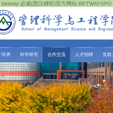
betway·必威(西汉姆联)官方网站-BETWAYSPO
才培养
科学研究
合作交流
人才招聘
党群