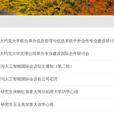
大约克大学联合举办信息管理与信息系统中外合作专业建设研讨
大约克大学文理公司举办专业建设国际合作研讨会
数据与人工智能国际会议征文通知（第二轮）
数据与人工智能国际会议在公司召开
博士研究生张晓红加拿大阿尔伯塔大学访学心得
博士研究生王玉美加拿大访学心得