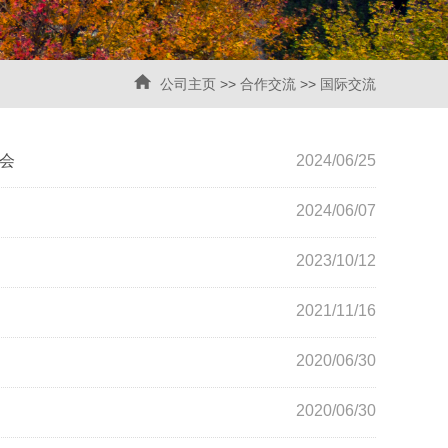
公司主页
>>
合作交流
>>
国际交流
会
2024/06/25
2024/06/07
2023/10/12
2021/11/16
2020/06/30
2020/06/30