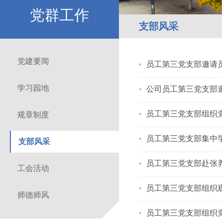
党群工作
支部风采
党建要闻
员工第三党支部邀请
学习园地
公司员工第三党支部
员工第三党支部组织党
规章制度
员工第三党支部集中
支部风采
员工第三党支部赴张
工会活动
员工第三党支部组织观
师德师风
员工第三党支部组织