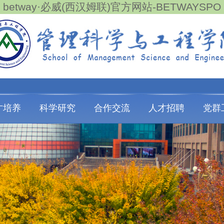
betway·必威(西汉姆联)官方网站-BETWAYSPO
才培养
科学研究
合作交流
人才招聘
党群