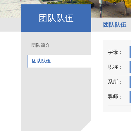
团队队伍
团队队伍
团队简介
字母：
团队队伍
职称：
系所：
导师：