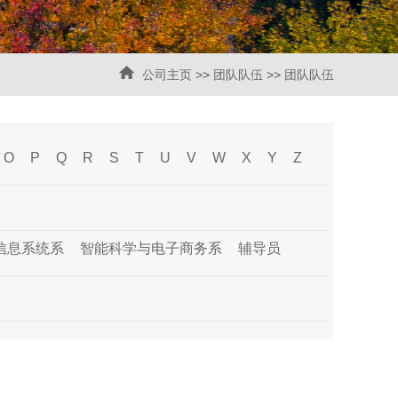
公司主页
>>
团队队伍
>>
团队队伍
O
P
Q
R
S
T
U
V
W
X
Y
Z
信息系统系
智能科学与电子商务系
辅导员