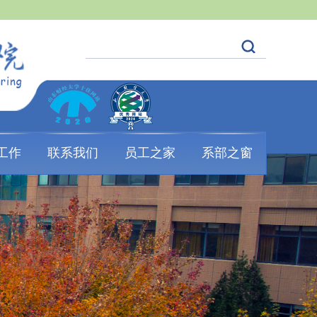
工作
联系我们
员工之家
系部之窗