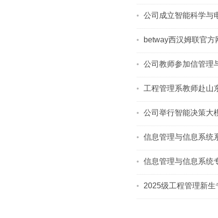
公司成立智能科学与
betway西汉姆联
公司教师参加信管理
工程管理系教师赴山
公司举行智能决策大模
信息管理与信息系统
信息管理与信息系统专
2025级工程管理新