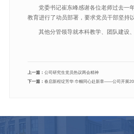
党委书记崔东峰感谢各位老师过去一
教育进行了动员部署，要求党员干部坚持
其他分管领导就本科教学、团队建设
上一篇：
公司研究生党员热议两会精神
下一篇：
春启新程绽芳华 巾帼同心赴新章——公司开展20