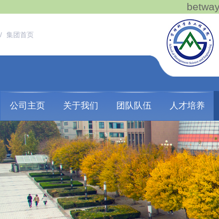
betw
/
集团首页
公司主页
关于我们
团队队伍
人才培养