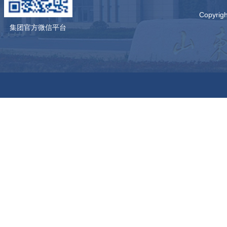
Copyr
集团官方微信平台