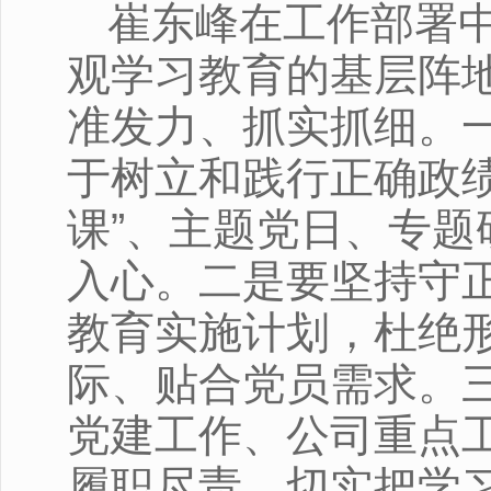
崔东峰在工作部署
观学习教育的基层阵
准发力、抓实抓细。
于树立和践行正确政
课”、主题党日、专
入心。二是要坚持守
教育实施计划，杜绝
际、贴合党员需求。
党建工作、公司重点
履职尽责，切实把学