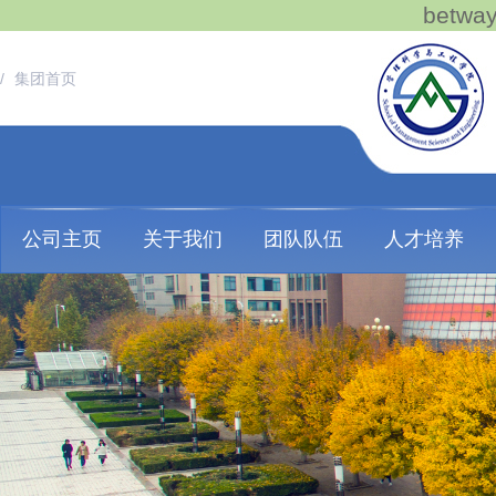
betw
/
集团首页
公司主页
关于我们
团队队伍
人才培养