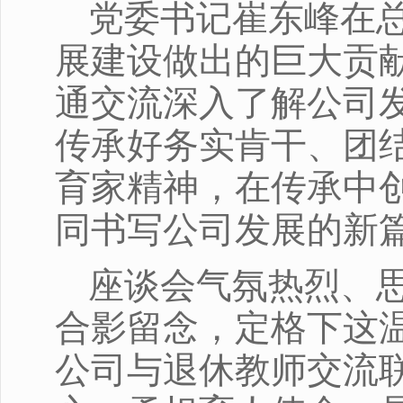
党委书记崔东峰在
展建设做出的巨大贡
通交流深入了解公司
传承好务实肯干、团
育家精神，在传承中
同书写公司发展的新
座谈会气氛热烈、
合影留念，定格下这
公司与退休教师交流