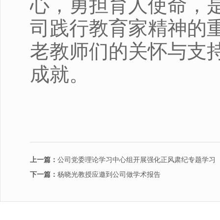
心，勇担育人使命，
司践行教育家精神的
老教师们的关怀与支
成就。
上一篇：
公司党委理论学习中心组开展强化正风肃纪专题学习
下一篇：
杨晓光教授应邀到公司做学术报告