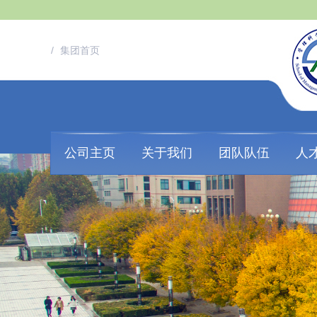
/
集团首页
公司主页
关于我们
团队队伍
人