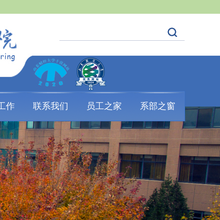
工作
联系我们
员工之家
系部之窗