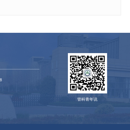
8
管科青年说