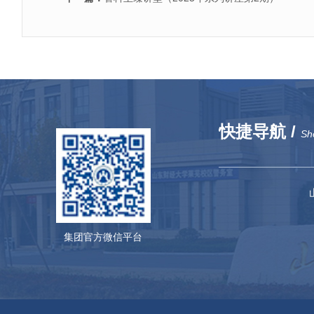
快捷导航 /
Sh
集团官方微信平台