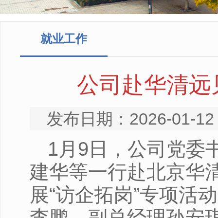
就业工作
公司赴华清远
发布日期：2026-0
1月9日，公司党委
建华等一行赴北京华
展“访企拓岗”专项活
李鹏、副总经理孙安